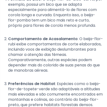
exemplo, possui um bico que se adapta
especialmente para alimentá-lo de flores com
corola longa e curvada. Enquanto isso, o beija-
flor-pomba tem um bico mais reto e curto,
próprio para flores de corola menos profunda.
Comportamento de Acasalamento
: O beija-flor-
rubi exibe comportamentos de corte elaborados,
incluindo voos de exibição deslumbrantes para
chamar a atenção das fêmeas.
Comparativamente, outras espécies podem
depender mais do colorido de suas penas do que
de manobras aéreas.
Preferências de Habitat
: Espécies como o beija-
flor-de-topete-verde são adaptáveis a altitudes
mais elevadas e são comumente encontrados em
montanhas e colinas, ao contrário do beija-flor-
preto, que prefere habitats florestais densos.