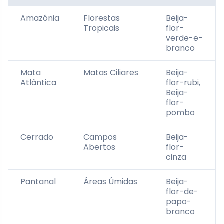
Amazônia
Florestas
Beija-
Tropicais
flor-
verde-e-
branco
Mata
Matas Ciliares
Beija-
Atlântica
flor-rubi,
Beija-
flor-
pombo
Cerrado
Campos
Beija-
Abertos
flor-
cinza
Pantanal
Áreas Úmidas
Beija-
flor-de-
papo-
branco