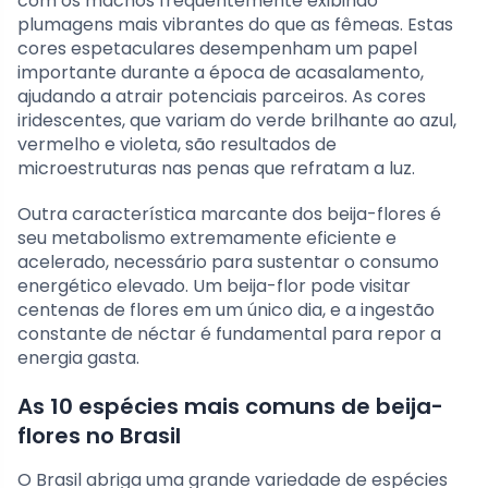
com os machos frequentemente exibindo
plumagens mais vibrantes do que as fêmeas. Estas
cores espetaculares desempenham um papel
importante durante a época de acasalamento,
ajudando a atrair potenciais parceiros. As cores
iridescentes, que variam do verde brilhante ao azul,
vermelho e violeta, são resultados de
microestruturas nas penas que refratam a luz.
Outra característica marcante dos beija-flores é
seu metabolismo extremamente eficiente e
acelerado, necessário para sustentar o consumo
energético elevado. Um beija-flor pode visitar
centenas de flores em um único dia, e a ingestão
constante de néctar é fundamental para repor a
energia gasta.
As 10 espécies mais comuns de beija-
flores no Brasil
O Brasil abriga uma grande variedade de espécies