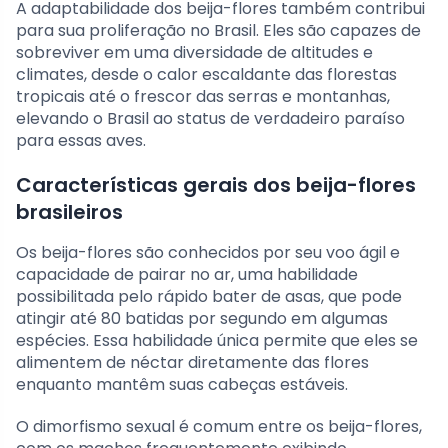
A adaptabilidade dos beija-flores também contribui
para sua proliferação no Brasil. Eles são capazes de
sobreviver em uma diversidade de altitudes e
climates, desde o calor escaldante das florestas
tropicais até o frescor das serras e montanhas,
elevando o Brasil ao status de verdadeiro paraíso
para essas aves.
Características gerais dos beija-flores
brasileiros
Os beija-flores são conhecidos por seu voo ágil e
capacidade de pairar no ar, uma habilidade
possibilitada pelo rápido bater de asas, que pode
atingir até 80 batidas por segundo em algumas
espécies. Essa habilidade única permite que eles se
alimentem de néctar diretamente das flores
enquanto mantêm suas cabeças estáveis.
O dimorfismo sexual é comum entre os beija-flores,