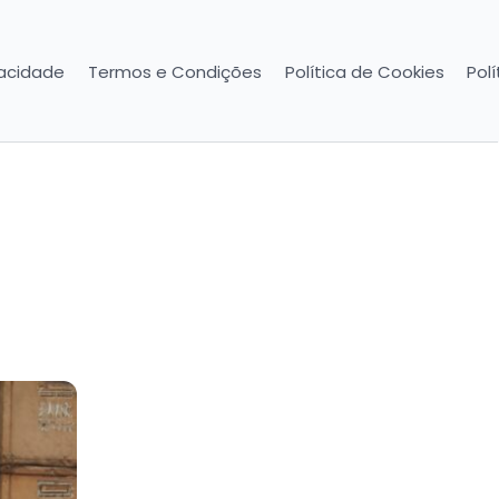
vacidade
Termos e Condições
Política de Cookies
Pol