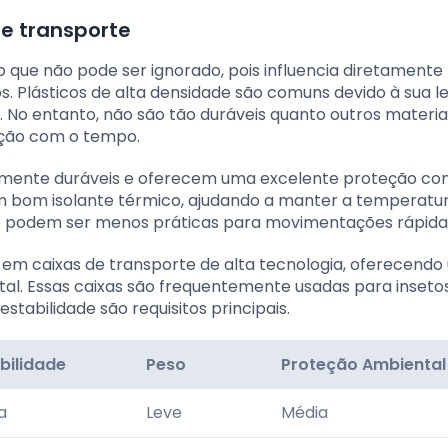
de transporte
 que não pode ser ignorado, pois influencia diretamente
s. Plásticos de alta densidade são comuns devido à sua l
e. No entanto, não são tão duráveis quanto outros materia
ação com o tempo.
mamente duráveis e oferecem uma excelente proteção co
 bom isolante térmico, ajudando a manter a temperatu
s e podem ser menos práticas para movimentações rápida
s em caixas de transporte de alta tecnologia, oferecend
al. Essas caixas são frequentemente usadas para inseto
stabilidade são requisitos principais.
bilidade
Peso
Proteção Ambiental
a
Leve
Média