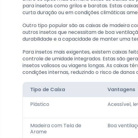
para insetos como grilos e baratas. Estas caixas
curta duração ou em condições climáticas ame
Outro tipo popular são as caixas de madeira c
outros insetos que necessitam de boa ventilaç
durabilidade e a capacidade de manter uma tem
Para insetos mais exigentes, existem caixas fe
controle de umidade integrados. Estas são ger
insetos valiosos ou viagens longas. As caixas 
condições internas, reduzindo o risco de danos a
Tipo de Caixa
Vantagens
Plástico
Acessível, le
Madeira com Tela de
Boa ventilaç
Arame