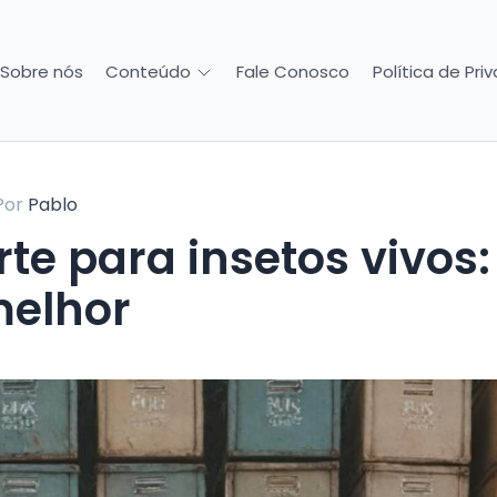
Sobre nós
Fale Conosco
Política de Pri
Conteúdo
Por
Pablo
te para insetos vivos:
melhor