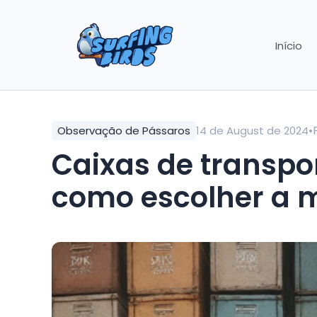
Início
•
Observação de Pássaros
14 de August de 2024
Caixas de transpor
como escolher a 