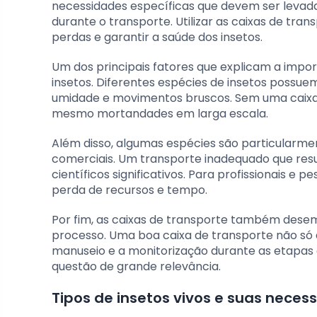
necessidades específicas que devem ser levad
durante o transporte. Utilizar as caixas de tra
perdas e garantir a saúde dos insetos.
Um dos principais fatores que explicam a impor
insetos. Diferentes espécies de insetos possuem
umidade e movimentos bruscos. Sem uma caixa d
mesmo mortandades em larga escala.
Além disso, algumas espécies são particularment
comerciais. Um transporte inadequado que resu
científicos significativos. Para profissionais 
perda de recursos e tempo.
Por fim, as caixas de transporte também dese
processo. Uma boa caixa de transporte não só 
manuseio e a monitorização durante as etapas d
questão de grande relevância.
Tipos de insetos vivos e suas neces