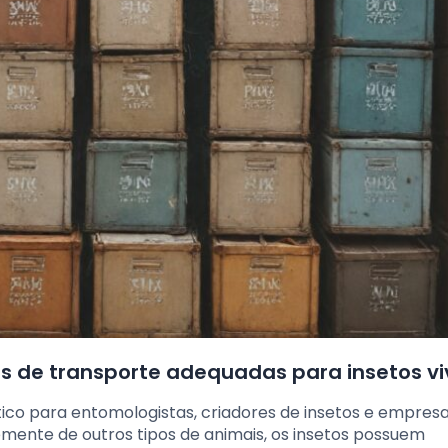
as de transporte adequadas para insetos vi
tico para entomologistas, criadores de insetos e empres
mente de outros tipos de animais, os insetos possuem