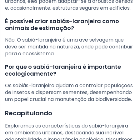
urbanos, eles podem adaptar-se a arbustos densos
e, ocasionalmente, estruturas seguras em edifícios.
É possível criar sabiás-laranjeira como
animais de estimação?
Não. O sabiá-laranjeira é uma ave selvagem que
deve ser mantida na natureza, onde pode contribuir
para o ecossistema.
Por que o sabiá-laranjeira é importante
ecologicamente?
Os sabiás-laranjeira ajudam a controlar populações
de insetos e dispersam sementes, desempenhando
um papel crucial na manutenção da biodiversidade.
Recapitulando
Exploramos as características do sabiá-laranjeira
em ambientes urbanos, destacando sua incrível
adaptabilidade e importância ecológica. Discutimos