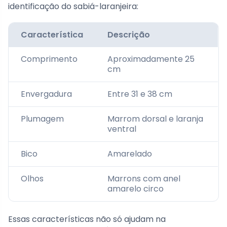
identificação do sabiá-laranjeira:
Característica
Descrição
Comprimento
Aproximadamente 25
cm
Envergadura
Entre 31 e 38 cm
Plumagem
Marrom dorsal e laranja
ventral
Bico
Amarelado
Olhos
Marrons com anel
amarelo circo
Essas características não só ajudam na