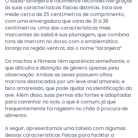
O sabiá-laranjeira é facilmente reconhecível graças
às suas características físicas distintas. Esta ave
mede cerca de 25 centímetros de comprimento,
com uma envergadura que varia de 31 a 38
centímetros. Uma das características mais
marcantes do sabiá é sua plumagem, que combina
tons de marrom no dorso com o emblemático
laranja na região ventral, daí o nome “laranjeira”.
Os machos e fêmeas têm aparência semelhante, o
que dificulta a distinção de gênero apenas pela
observação. Ambas as sexes possuem olhos
marrons destacados por um leve anel amarelo, e
bico amarelado, que pode ajudar na identificação da
ave. Além disso, suas pernas são fortes e adaptadas
para caminhar no solo, o que é comum, já que
frequentemente forrageiam no chão à procura de
alimento.
A seguir, apresentamos uma tabela com algumas
dessas características físicas para facilitar a