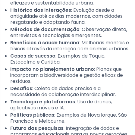
eficazes e sustentabilidade urbana.
Histórico das interações
: Evolução desde a
antiguidade até os dias modernos, com cidades
resgatando e adaptando fauna.
Métodos de documentação
: Observação direta,
entrevistas e tecnologias emergentes.
Benefícios à saúde humana
: Melhorias mentais e
físicas através da interação com animais urbanos.
Casos de sucesso
: Exemplos de Tóquio,
Estocolmo e Curitiba.
Impacto no planejamento urbano
: Planos que
incorporam a biodiversidade e gestão eficaz de
resíduos.
Desafios
: Coleta de dados precisa e a
necessidade de colaboração interdisciplinar.
Tecnologia e plataformas
: Uso de drones,
aplicativos móveis e IA.
Políticas públicas
: Exemplos de Nova Iorque, São
Francisco e Melbourne.
Futuro das pesquisas
: Integração de dados e
programas educacionais para as novas gerações.