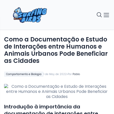
Como a Documentação e Estudo
de Interações entre Humanos e
Animais Urbanos Pode Beneficiar
as Cidades
•
Comportamento e Biologia
1 de May de 2022
Por
Pablo
Introdução à importância da
documentação de interações entre