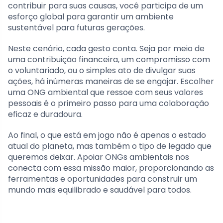
contribuir para suas causas, você participa de um
esforço global para garantir um ambiente
sustentável para futuras gerações.
Neste cenário, cada gesto conta. Seja por meio de
uma contribuição financeira, um compromisso com
o voluntariado, ou o simples ato de divulgar suas
ações, há inúmeras maneiras de se engajar. Escolher
uma ONG ambiental que ressoe com seus valores
pessoais é o primeiro passo para uma colaboração
eficaz e duradoura.
Ao final, o que está em jogo não é apenas o estado
atual do planeta, mas também o tipo de legado que
queremos deixar. Apoiar ONGs ambientais nos
conecta com essa missão maior, proporcionando as
ferramentas e oportunidades para construir um
mundo mais equilibrado e saudável para todos.