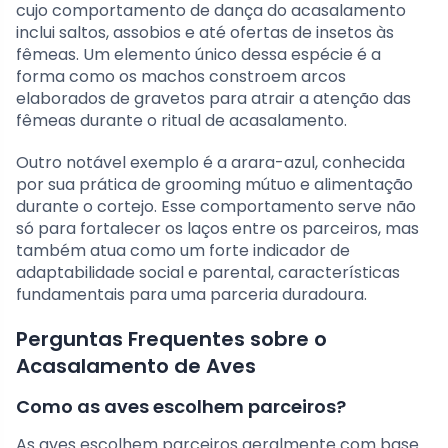
cujo comportamento de dança do acasalamento
inclui saltos, assobios e até ofertas de insetos às
fêmeas. Um elemento único dessa espécie é a
forma como os machos constroem arcos
elaborados de gravetos para atrair a atenção das
fêmeas durante o ritual de acasalamento.
Outro notável exemplo é a arara-azul, conhecida
por sua prática de grooming mútuo e alimentação
durante o cortejo. Esse comportamento serve não
só para fortalecer os laços entre os parceiros, mas
também atua como um forte indicador de
adaptabilidade social e parental, características
fundamentais para uma parceria duradoura.
Perguntas Frequentes sobre o
Acasalamento de Aves
Como as aves escolhem parceiros?
As aves escolhem parceiros geralmente com base