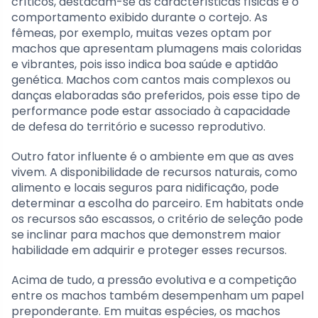
críticos, destacam-se as características físicas e o
comportamento exibido durante o cortejo. As
fêmeas, por exemplo, muitas vezes optam por
machos que apresentam plumagens mais coloridas
e vibrantes, pois isso indica boa saúde e aptidão
genética. Machos com cantos mais complexos ou
danças elaboradas são preferidos, pois esse tipo de
performance pode estar associado à capacidade
de defesa do território e sucesso reprodutivo.
Outro fator influente é o ambiente em que as aves
vivem. A disponibilidade de recursos naturais, como
alimento e locais seguros para nidificação, pode
determinar a escolha do parceiro. Em habitats onde
os recursos são escassos, o critério de seleção pode
se inclinar para machos que demonstrem maior
habilidade em adquirir e proteger esses recursos.
Acima de tudo, a pressão evolutiva e a competição
entre os machos também desempenham um papel
preponderante. Em muitas espécies, os machos