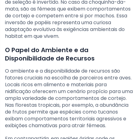
de seleção é invertido. No caso da choquinha-da-
mata, são as fêmeas que exibem comportamentos
de cortejo e competem entre si por machos. Essa
inversão de papéis representa uma curiosa
adaptação evolutiva às exigências ambientais do
habitat em que vivem.
O Papel do Ambiente e da
Disponibilidade de Recursos
O ambiente e a disponibilidade de recursos são
fatores cruciais na escolha de parceiros entre aves.
Locais ricos em alimento e materiais para
nidificação oferecem um cenário propício para uma
ampla variedade de comportamentos de cortejo.
Nas florestas tropicais, por exemplo, a abundância
de frutos permite que espécies como tucanos
exibam comportamentos territoriais agressivos e
exibições chamativas para atrair fêmeas.
Em contrapartida, em regiões áridas onde os