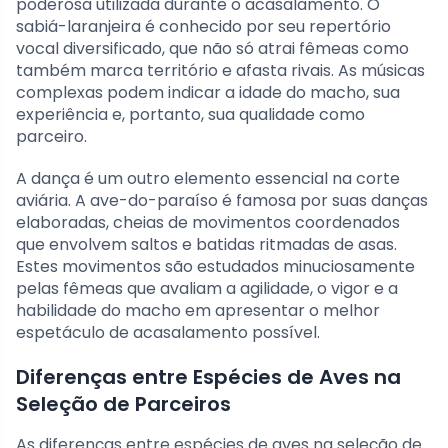
poderosa utilizada durante o acasalamento. O
sabiá-laranjeira é conhecido por seu repertório
vocal diversificado, que não só atrai fêmeas como
também marca território e afasta rivais. As músicas
complexas podem indicar a idade do macho, sua
experiência e, portanto, sua qualidade como
parceiro.
A dança é um outro elemento essencial na corte
aviária. A ave-do-paraíso é famosa por suas danças
elaboradas, cheias de movimentos coordenados
que envolvem saltos e batidas ritmadas de asas.
Estes movimentos são estudados minuciosamente
pelas fêmeas que avaliam a agilidade, o vigor e a
habilidade do macho em apresentar o melhor
espetáculo de acasalamento possível.
Diferenças entre Espécies de Aves na
Seleção de Parceiros
As diferenças entre espécies de aves na seleção de