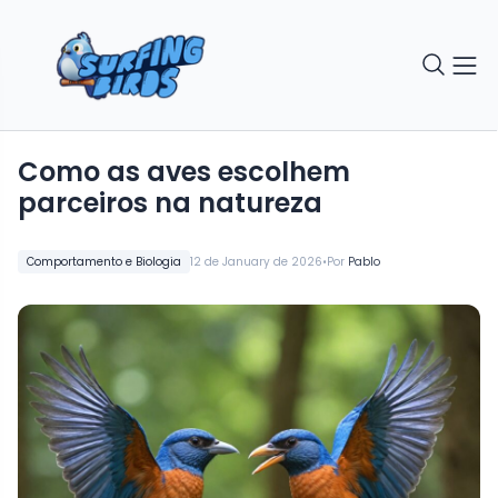
Como as aves escolhem
parceiros na natureza
•
Comportamento e Biologia
12 de January de 2026
Por
Pablo