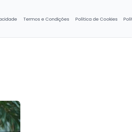
vacidade
Termos e Condições
Política de Cookies
Pol