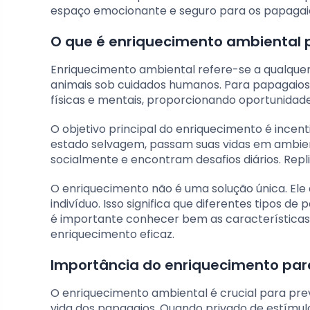
espaço emocionante e seguro para os papagai
O que é enriquecimento ambiental
Enriquecimento ambiental refere-se a qualqu
animais sob cuidados humanos. Para papagaios,
físicas e mentais, proporcionando oportunidade
O objetivo principal do enriquecimento é ince
estado selvagem, passam suas vidas em ambien
socialmente e encontram desafios diários. Repl
O enriquecimento não é uma solução única. Ele
indivíduo. Isso significa que diferentes tipos 
é importante conhecer bem as característica
enriquecimento eficaz.
Importância do enriquecimento pa
O enriquecimento ambiental é crucial para pr
vida dos papagaios. Quando privado de estímu