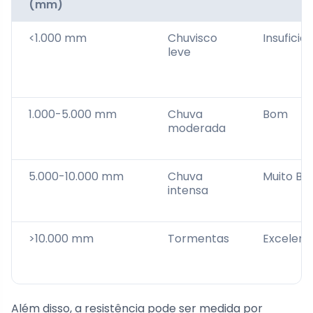
(mm)
<1.000 mm
Chuvisco
Insufici
leve
1.000-5.000 mm
Chuva
Bom
moderada
5.000-10.000 mm
Chuva
Muito B
intensa
>10.000 mm
Tormentas
Excelent
Além disso, a resistência pode ser medida por