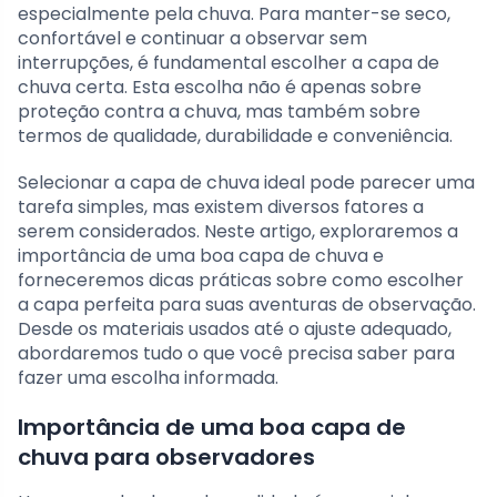
especialmente pela chuva. Para manter-se seco,
confortável e continuar a observar sem
interrupções, é fundamental escolher a capa de
chuva certa. Esta escolha não é apenas sobre
proteção contra a chuva, mas também sobre
termos de qualidade, durabilidade e conveniência.
Selecionar a capa de chuva ideal pode parecer uma
tarefa simples, mas existem diversos fatores a
serem considerados. Neste artigo, exploraremos a
importância de uma boa capa de chuva e
forneceremos dicas práticas sobre como escolher
a capa perfeita para suas aventuras de observação.
Desde os materiais usados até o ajuste adequado,
abordaremos tudo o que você precisa saber para
fazer uma escolha informada.
Importância de uma boa capa de
chuva para observadores