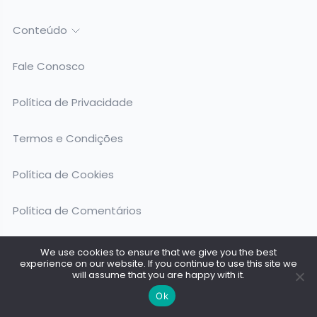
Conteúdo
Fale Conosco
Política de Privacidade
Termos e Condições
Política de Cookies
Política de Comentários
Isenção de Responsabilidade
We use cookies to ensure that we give you the best
experience on our website. If you continue to use this site we
will assume that you are happy with it.
Políticas do Site
Ok