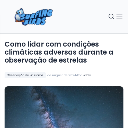
Como lidar com condições
climáticas adversas durante a
observação de estrelas
•
Observação de Pássaros
1 de August de 2024
Por
Pablo