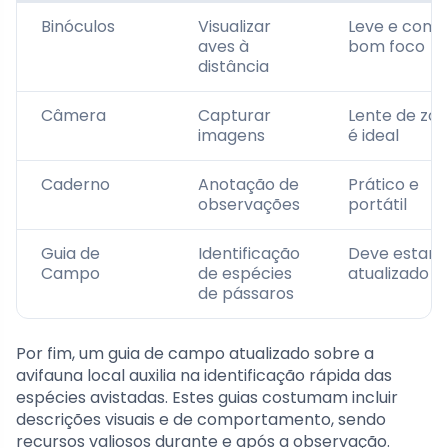
Binóculos
Visualizar
Leve e com
aves à
bom foco
distância
Câmera
Capturar
Lente de zo
imagens
é ideal
Caderno
Anotação de
Prático e
observações
portátil
Guia de
Identificação
Deve estar
Campo
de espécies
atualizado
de pássaros
Por fim, um guia de campo atualizado sobre a
avifauna local auxilia na identificação rápida das
espécies avistadas. Estes guias costumam incluir
descrições visuais e de comportamento, sendo
recursos valiosos durante e após a observação.