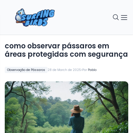
como observar pássaros em
áreas protegidas com segurança
•
Observação de Pássaros
28 de March de 2025
Por
Pablo