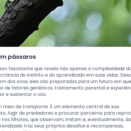
em pássaros
so fascinante que revela não apenas a complexidade d
ância do instinto e do aprendizado em suas vidas. Des
m dos ovos, eles são preparados para um futuro em que
o de fatores genéticos, treinamento parental e experiên
ar e sustentar o voo.
 meio de transporte. É um elemento central de sua
to, fugir de predadores e procurar parceiros para repro
do nos filhotes, que observam, imitam e, eventualmente, 
rendizado traz seus próprios desafios e recompensas,