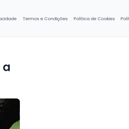
vacidade
Termos e Condições
Política de Cookies
Pol
 a