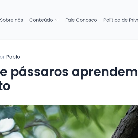
Sobre nós
Fale Conosco
Política de Pri
Conteúdo
or
Pablo
de pássaros aprendem
to