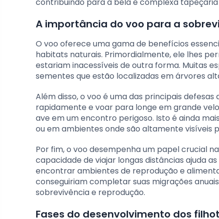
contribuindo para a bela e complexa tapeçaria d
A importância do voo para a sobrev
O voo oferece uma gama de benefícios essenci
habitats naturais. Primordialmente, ele lhes p
estariam inacessíveis de outra forma. Muitas es
sementes que estão localizadas em árvores alta
Além disso, o voo é uma das principais defesas
rapidamente e voar para longe em grande velo
ave em um encontro perigoso. Isto é ainda mai
ou em ambientes onde são altamente visíveis 
Por fim, o voo desempenha um papel crucial na
capacidade de viajar longas distâncias ajuda a
encontrar ambientes de reprodução e alimenta
conseguiriam completar suas migrações anuais,
sobrevivência e reprodução.
Fases do desenvolvimento dos filho