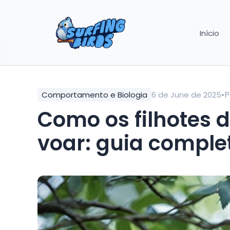
Início
•
P
Comportamento e Biologia
6 de June de 2025
Como os filhotes 
voar: guia comple