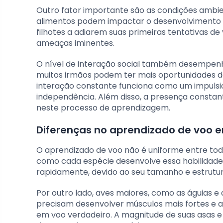
Outro fator importante são as condições ambien
alimentos podem impactar o desenvolvimento d
filhotes a adiarem suas primeiras tentativas de
ameaças iminentes.
O nível de interação social também desempenh
muitos irmãos podem ter mais oportunidades d
interação constante funciona como um impulsio
independência. Além disso, a presença constant
neste processo de aprendizagem.
Diferenças no aprendizado de voo e
O aprendizado de voo não é uniforme entre tod
como cada espécie desenvolve essa habilidade
rapidamente, devido ao seu tamanho e estrutura
Por outro lado, aves maiores, como as águias 
precisam desenvolver músculos mais fortes e a
em voo verdadeiro. A magnitude de suas asas e