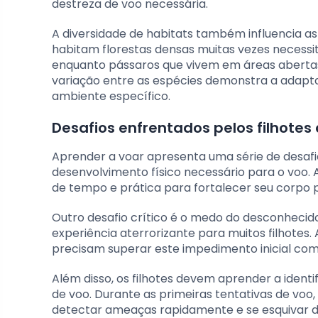
destreza de voo necessária.
A diversidade de habitats também influencia as
habitam florestas densas muitas vezes necessi
enquanto pássaros que vivem em áreas abertas
variação entre as espécies demonstra a adapt
ambiente específico.
Desafios enfrentados pelos filhotes
Aprender a voar apresenta uma série de desafios
desenvolvimento físico necessário para o voo. 
de tempo e prática para fortalecer seu corpo p
Outro desafio crítico é o medo do desconhecid
experiência aterrorizante para muitos filhotes. 
precisam superar este impedimento inicial com
Além disso, os filhotes devem aprender a ident
de voo. Durante as primeiras tentativas de voo
detectar ameaças rapidamente e se esquivar de