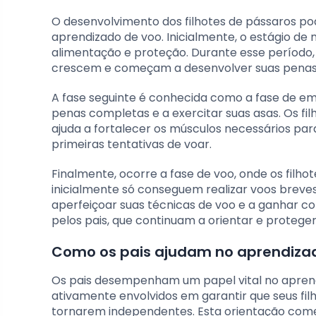
O desenvolvimento dos filhotes de pássaros pod
aprendizado de voo. Inicialmente, o estágio de
alimentação e proteção. Durante esse período,
crescem e começam a desenvolver suas penas
A fase seguinte é conhecida como a fase de e
penas completas e a exercitar suas asas. Os fi
ajuda a fortalecer os músculos necessários para 
primeiras tentativas de voar.
Finalmente, ocorre a fase de voo, onde os filhot
inicialmente só conseguem realizar voos breve
aperfeiçoar suas técnicas de voo e a ganhar co
pelos pais, que continuam a orientar e proteger 
Como os pais ajudam no aprendiza
Os pais desempenham um papel vital no aprend
ativamente envolvidos em garantir que seus fil
tornarem independentes. Esta orientação começ