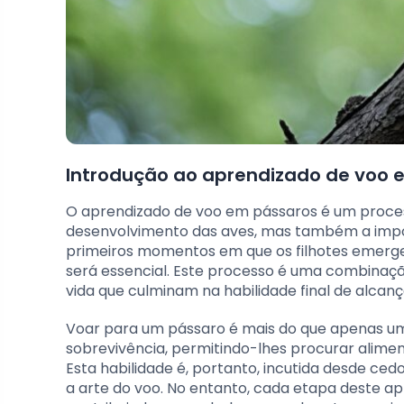
Introdução ao aprendizado de voo 
O aprendizado de voo em pássaros é um proces
desenvolvimento das aves, mas também a import
primeiros momentos em que os filhotes emerge
será essencial. Este processo é uma combinaçã
vida que culminam na habilidade final de alcanç
Voar para um pássaro é mais do que apenas um
sobrevivência, permitindo-lhes procurar alimen
Esta habilidade é, portanto, incutida desde ce
a arte do voo. No entanto, cada etapa deste ap