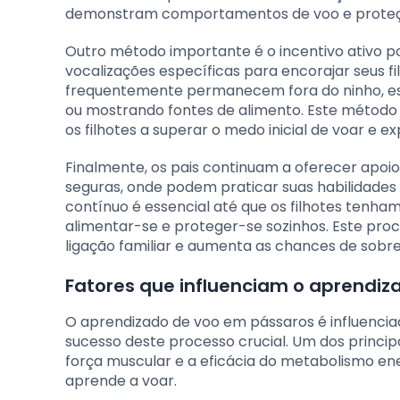
demonstram comportamentos de voo e proteçã
Outro método importante é o incentivo ativo p
vocalizações específicas para encorajar seus fi
frequentemente permanecem fora do ninho, es
ou mostrando fontes de alimento. Este método 
os filhotes a superar o medo inicial de voar e e
Finalmente, os pais continuam a oferecer apoio 
seguras, onde podem praticar suas habilidades
contínuo é essencial até que os filhotes tenh
alimentar-se e proteger-se sozinhos. Este pr
ligação familiar e aumenta as chances de sobrev
Fatores que influenciam o aprendiz
O aprendizado de voo em pássaros é influencia
sucesso deste processo crucial. Um dos principa
força muscular e a eficácia do metabolismo en
aprende a voar.