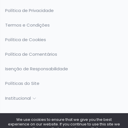
Política de Privacidade
Termos e Condições
Política de Cookies
Política de Comentários
Isenção de Responsabilidade
Políticas do Site
Institucional
We use cookies to ensure that we give you the best
experience on our website. If you continue to use this site we
Todos os Direitos Reservados @ 2026. Surfing Birds - CNPJ: