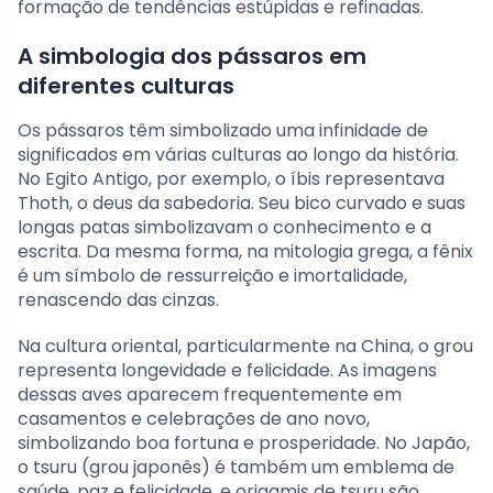
formação de tendências estúpidas e refinadas.
A simbologia dos pássaros em
diferentes culturas
Os pássaros têm simbolizado uma infinidade de
significados em várias culturas ao longo da história.
No Egito Antigo, por exemplo, o íbis representava
Thoth, o deus da sabedoria. Seu bico curvado e suas
longas patas simbolizavam o conhecimento e a
escrita. Da mesma forma, na mitologia grega, a fênix
é um símbolo de ressurreição e imortalidade,
renascendo das cinzas.
Na cultura oriental, particularmente na China, o grou
representa longevidade e felicidade. As imagens
dessas aves aparecem frequentemente em
casamentos e celebrações de ano novo,
simbolizando boa fortuna e prosperidade. No Japão,
o tsuru (grou japonês) é também um emblema de
saúde, paz e felicidade, e origamis de tsuru são