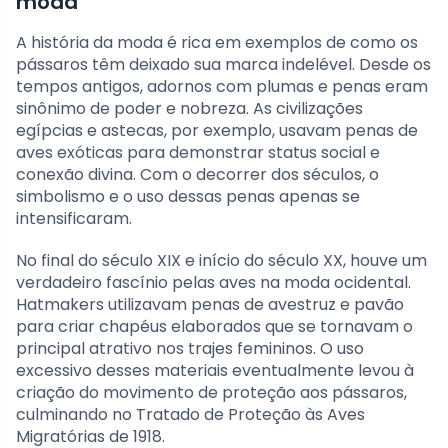
moda
A história da moda é rica em exemplos de como os
pássaros têm deixado sua marca indelével. Desde os
tempos antigos, adornos com plumas e penas eram
sinônimo de poder e nobreza. As civilizações
egípcias e astecas, por exemplo, usavam penas de
aves exóticas para demonstrar status social e
conexão divina. Com o decorrer dos séculos, o
simbolismo e o uso dessas penas apenas se
intensificaram.
No final do século XIX e início do século XX, houve um
verdadeiro fascínio pelas aves na moda ocidental.
Hatmakers utilizavam penas de avestruz e pavão
para criar chapéus elaborados que se tornavam o
principal atrativo nos trajes femininos. O uso
excessivo desses materiais eventualmente levou à
criação do movimento de proteção aos pássaros,
culminando no Tratado de Proteção às Aves
Migratórias de 1918.