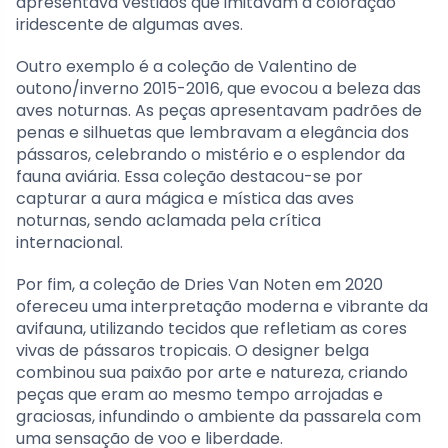
apresentava vestidos que imitavam a coloração
iridescente de algumas aves.
Outro exemplo é a coleção de Valentino de
outono/inverno 2015-2016, que evocou a beleza das
aves noturnas. As peças apresentavam padrões de
penas e silhuetas que lembravam a elegância dos
pássaros, celebrando o mistério e o esplendor da
fauna aviária. Essa coleção destacou-se por
capturar a aura mágica e mística das aves
noturnas, sendo aclamada pela crítica
internacional.
Por fim, a coleção de Dries Van Noten em 2020
ofereceu uma interpretação moderna e vibrante da
avifauna, utilizando tecidos que refletiam as cores
vivas de pássaros tropicais. O designer belga
combinou sua paixão por arte e natureza, criando
peças que eram ao mesmo tempo arrojadas e
graciosas, infundindo o ambiente da passarela com
uma sensação de voo e liberdade.