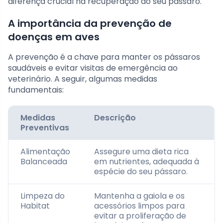
diferença crucial na recuperação do seu pássaro.
A importância da prevenção de
doenças em aves
A prevenção é a chave para manter os pássaros
saudáveis e evitar visitas de emergência ao
veterinário. A seguir, algumas medidas
fundamentais:
Medidas
Descrição
Preventivas
Alimentação
Assegure uma dieta rica
Balanceada
em nutrientes, adequada à
espécie do seu pássaro.
Limpeza do
Mantenha a gaiola e os
Habitat
acessórios limpos para
evitar a proliferação de