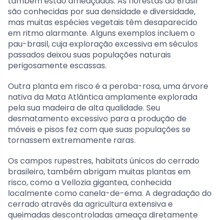
também estão ameaçadas. As florestas do Brasil
são conhecidas por sua densidade e diversidade,
mas muitas espécies vegetais têm desaparecido
em ritmo alarmante. Alguns exemplos incluem o
pau-brasil, cuja exploração excessiva em séculos
passados deixou suas populações naturais
perigosamente escassas.
Outra planta em risco é a peroba-rosa, uma árvore
nativa da Mata Atlântica amplamente explorada
pela sua madeira de alta qualidade. Seu
desmatamento excessivo para a produção de
móveis e pisos fez com que suas populações se
tornassem extremamente raras.
Os campos rupestres, habitats únicos do cerrado
brasileiro, também abrigam muitas plantas em
risco, como a Vellozia gigantea, conhecida
localmente como canela-de-ema. A degradação do
cerrado através da agricultura extensiva e
queimadas descontroladas ameaça diretamente