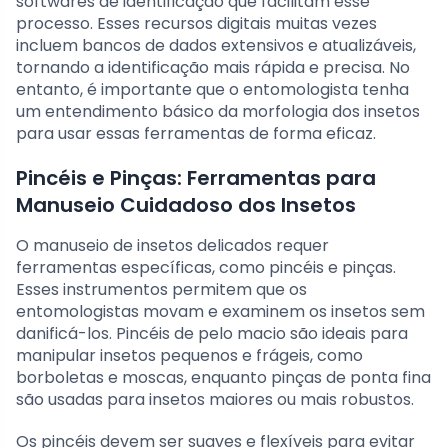
softwares de identificação que facilitam esse
processo. Esses recursos digitais muitas vezes
incluem bancos de dados extensivos e atualizáveis,
tornando a identificação mais rápida e precisa. No
entanto, é importante que o entomologista tenha
um entendimento básico da morfologia dos insetos
para usar essas ferramentas de forma eficaz.
Pincéis e Pinças: Ferramentas para
Manuseio Cuidadoso dos Insetos
O manuseio de insetos delicados requer
ferramentas específicas, como pincéis e pinças.
Esses instrumentos permitem que os
entomologistas movam e examinem os insetos sem
danificá-los. Pincéis de pelo macio são ideais para
manipular insetos pequenos e frágeis, como
borboletas e moscas, enquanto pinças de ponta fina
são usadas para insetos maiores ou mais robustos.
Os pincéis devem ser suaves e flexíveis para evitar