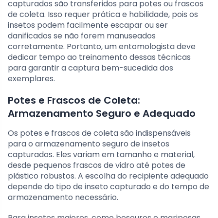
capturados são transferidos para potes ou frascos
de coleta. Isso requer prática e habilidade, pois os
insetos podem facilmente escapar ou ser
danificados se não forem manuseados
corretamente. Portanto, um entomologista deve
dedicar tempo ao treinamento dessas técnicas
para garantir a captura bem-sucedida dos
exemplares.
Potes e Frascos de Coleta:
Armazenamento Seguro e Adequado
Os potes e frascos de coleta são indispensáveis
para o armazenamento seguro de insetos
capturados. Eles variam em tamanho e material,
desde pequenos frascos de vidro até potes de
plástico robustos. A escolha do recipiente adequado
depende do tipo de inseto capturado e do tempo de
armazenamento necessário.
Para insetos maiores, como besouros e mariposas,