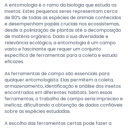
A entomologia é o ramo da biologia que estuda os
insetos. Estes pequenos seres representam cerca
de 80% de todas as espécies de animais conhecidos
e desempenham papéis cruciais nos ecossistemas,
desde a polinização de plantas até a decomposição
de matéria orgânica. Dada a sua diversidade e
relevância ecológica, a entomologia é um campo
vasto e fascinante que requer um conjunto
específico de ferramentas para a coleta e estudo
eficazes.
As ferramentas de campo são essenciais para
qualquer entomologista. Elas permitem a coleta,
armazenamento, identificação e análise dos insetos
encontrados em diferentes habitats. Sem essas
ferramentas, o trabalho de campo seria impreciso e
ineficaz, dificultando a obtenção de dados confiáveis
sobre as espécies estudadas.
A escolha das ferramentas certas pode fazer a