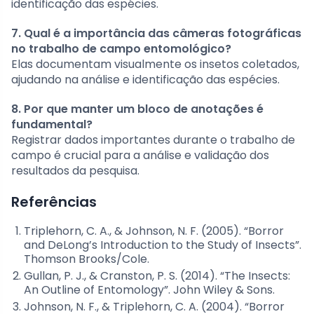
identificação das espécies.
7. Qual é a importância das câmeras fotográficas
no trabalho de campo entomológico?
Elas documentam visualmente os insetos coletados,
ajudando na análise e identificação das espécies.
8. Por que manter um bloco de anotações é
fundamental?
Registrar dados importantes durante o trabalho de
campo é crucial para a análise e validação dos
resultados da pesquisa.
Referências
Triplehorn, C. A., & Johnson, N. F. (2005). “Borror
and DeLong’s Introduction to the Study of Insects”.
Thomson Brooks/Cole.
Gullan, P. J., & Cranston, P. S. (2014). “The Insects:
An Outline of Entomology”. John Wiley & Sons.
Johnson, N. F., & Triplehorn, C. A. (2004). “Borror