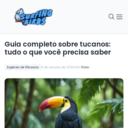
Guia completo sobre tucanos:
tudo o que você precisa saber
•
Espécies de Pássaros
8 de January de 2026
Por
Pablo