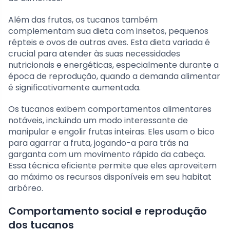
Além das frutas, os tucanos também
complementam sua dieta com insetos, pequenos
répteis e ovos de outras aves. Esta dieta variada é
crucial para atender às suas necessidades
nutricionais e energéticas, especialmente durante a
época de reprodução, quando a demanda alimentar
é significativamente aumentada.
Os tucanos exibem comportamentos alimentares
notáveis, incluindo um modo interessante de
manipular e engolir frutas inteiras. Eles usam o bico
para agarrar a fruta, jogando-a para trás na
garganta com um movimento rápido da cabeça.
Essa técnica eficiente permite que eles aproveitem
ao máximo os recursos disponíveis em seu habitat
arbóreo.
Comportamento social e reprodução
dos tucanos