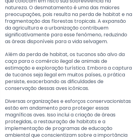
que colocam em risco sua sobrevivência na
natureza. O desmatamento é uma das maiores
preocupações, pois resulta na perda de habitat e na
fragmentação das florestas tropicais. A expansão
da agricultura e a urbanização contribuem
significativamente para esse fenômeno, reduzindo
as áreas disponíveis para a vida selvagem.
Além da perda de habitat, os tucanos são alvo da
caça para o comércio ilegal de animais de
estimação e exploração turística. Embora a captura
de tucanos seja ilegal em muitos países, a prática
persiste, exacerbando as dificuldades de
conservação dessas aves icônicas.
Diversas organizações e esforços conservacionistas
estão em andamento para proteger essas
magníficas aves. Isso inclui a criação de áreas
protegidas, a restauração de habitats e a
implementação de programas de educação
ambiental que conscientizam sobre a importância