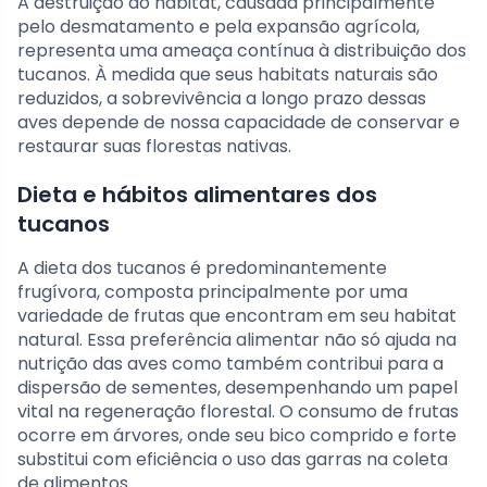
A destruição do habitat, causada principalmente
pelo desmatamento e pela expansão agrícola,
representa uma ameaça contínua à distribuição dos
tucanos. À medida que seus habitats naturais são
reduzidos, a sobrevivência a longo prazo dessas
aves depende de nossa capacidade de conservar e
restaurar suas florestas nativas.
Dieta e hábitos alimentares dos
tucanos
A dieta dos tucanos é predominantemente
frugívora, composta principalmente por uma
variedade de frutas que encontram em seu habitat
natural. Essa preferência alimentar não só ajuda na
nutrição das aves como também contribui para a
dispersão de sementes, desempenhando um papel
vital na regeneração florestal. O consumo de frutas
ocorre em árvores, onde seu bico comprido e forte
substitui com eficiência o uso das garras na coleta
de alimentos.