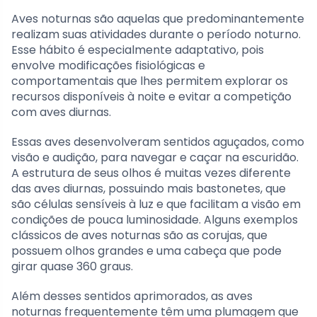
Aves noturnas são aquelas que predominantemente
realizam suas atividades durante o período noturno.
Esse hábito é especialmente adaptativo, pois
envolve modificações fisiológicas e
comportamentais que lhes permitem explorar os
recursos disponíveis à noite e evitar a competição
com aves diurnas.
Essas aves desenvolveram sentidos aguçados, como
visão e audição, para navegar e caçar na escuridão.
A estrutura de seus olhos é muitas vezes diferente
das aves diurnas, possuindo mais bastonetes, que
são células sensíveis à luz e que facilitam a visão em
condições de pouca luminosidade. Alguns exemplos
clássicos de aves noturnas são as corujas, que
possuem olhos grandes e uma cabeça que pode
girar quase 360 graus.
Além desses sentidos aprimorados, as aves
noturnas frequentemente têm uma plumagem que