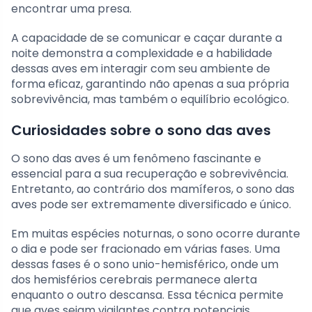
encontrar uma presa.
A capacidade de se comunicar e caçar durante a
noite demonstra a complexidade e a habilidade
dessas aves em interagir com seu ambiente de
forma eficaz, garantindo não apenas a sua própria
sobrevivência, mas também o equilíbrio ecológico.
Curiosidades sobre o sono das aves
O sono das aves é um fenômeno fascinante e
essencial para a sua recuperação e sobrevivência.
Entretanto, ao contrário dos mamíferos, o sono das
aves pode ser extremamente diversificado e único.
Em muitas espécies noturnas, o sono ocorre durante
o dia e pode ser fracionado em várias fases. Uma
dessas fases é o sono unio-hemisférico, onde um
dos hemisférios cerebrais permanece alerta
enquanto o outro descansa. Essa técnica permite
que aves sejam vigilantes contra potenciais