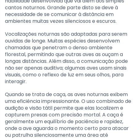
habilidade desenvolvida que vai além dos simples
cantos noturnos. Grande parte disto se deve à
necessidade de se comunicar à distância em
ambientes muitas vezes silenciosos e escuros.
Vocalizações noturnas são adaptadas para serem
ouvidas de longe. Muitas espécies desenvolvem
chamadas que penetram o denso ambiente
florestal, permitindo que outras aves as ouçam a
longas distâncias. Além disso, a comunicação pode
não ser apenas auditiva; algumas aves usam sinais
visuais, como o reflexo de luz em seus olhos, para
interagir.
Quando se trata de caça, as aves noturnas exibem
uma eficiência impressionante. O uso combinado de
audição e visão tátil permite que elas localizem e
capturem presas com precisão mortal. A caça é
geralmente um equilíbrio de paciência e rapidez,
onde a ave aguarda o momento certo para atacar
ou patrulha silenciosamente uma área até