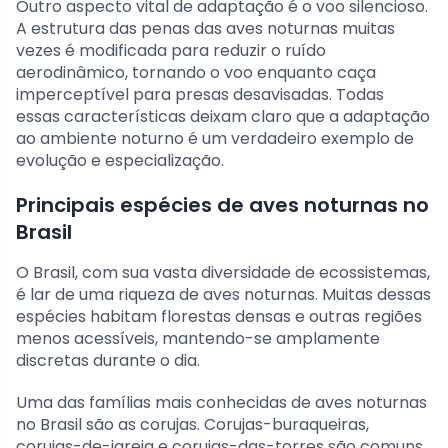
Outro aspecto vital de adaptação é o voo silencioso.
A estrutura das penas das aves noturnas muitas
vezes é modificada para reduzir o ruído
aerodinâmico, tornando o voo enquanto caça
imperceptível para presas desavisadas. Todas
essas características deixam claro que a adaptação
ao ambiente noturno é um verdadeiro exemplo de
evolução e especialização.
Principais espécies de aves noturnas no
Brasil
O Brasil, com sua vasta diversidade de ecossistemas,
é lar de uma riqueza de aves noturnas. Muitas dessas
espécies habitam florestas densas e outras regiões
menos acessíveis, mantendo-se amplamente
discretas durante o dia.
Uma das famílias mais conhecidas de aves noturnas
no Brasil são as corujas. Corujas-buraqueiras,
corujas-de-igreja e corujas-das-torres são comuns