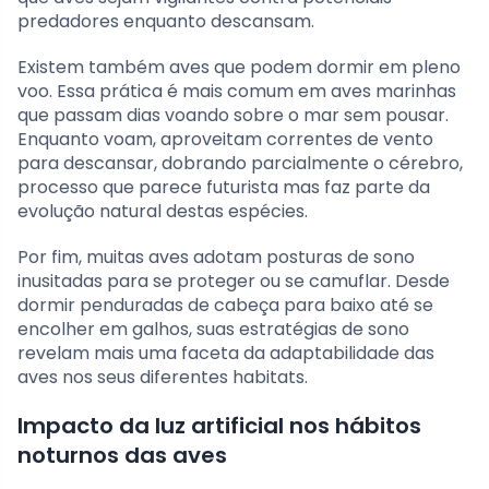
predadores enquanto descansam.
Existem também aves que podem dormir em pleno
voo. Essa prática é mais comum em aves marinhas
que passam dias voando sobre o mar sem pousar.
Enquanto voam, aproveitam correntes de vento
para descansar, dobrando parcialmente o cérebro,
processo que parece futurista mas faz parte da
evolução natural destas espécies.
Por fim, muitas aves adotam posturas de sono
inusitadas para se proteger ou se camuflar. Desde
dormir penduradas de cabeça para baixo até se
encolher em galhos, suas estratégias de sono
revelam mais uma faceta da adaptabilidade das
aves nos seus diferentes habitats.
Impacto da luz artificial nos hábitos
noturnos das aves