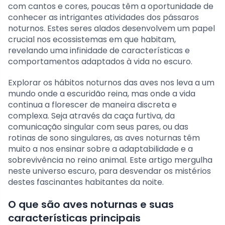
com cantos e cores, poucas têm a oportunidade de
conhecer as intrigantes atividades dos pássaros
noturnos. Estes seres alados desenvolvem um papel
crucial nos ecossistemas em que habitam,
revelando uma infinidade de características e
comportamentos adaptados à vida no escuro.
Explorar os hábitos noturnos das aves nos leva a um
mundo onde a escuridão reina, mas onde a vida
continua a florescer de maneira discreta e
complexa. Seja através da caça furtiva, da
comunicação singular com seus pares, ou das
rotinas de sono singulares, as aves noturnas têm
muito a nos ensinar sobre a adaptabilidade e a
sobrevivência no reino animal. Este artigo mergulha
neste universo escuro, para desvendar os mistérios
destes fascinantes habitantes da noite.
O que são aves noturnas e suas
características principais