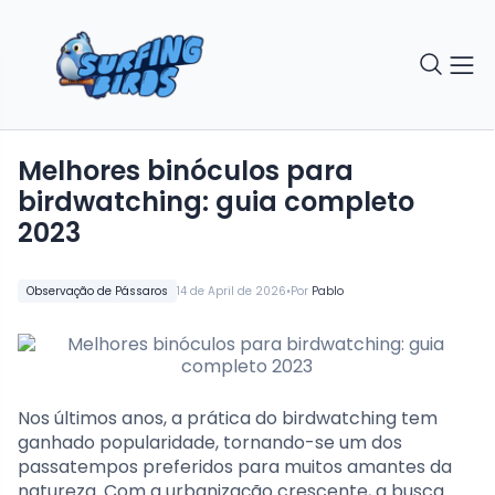
Melhores binóculos para
birdwatching: guia completo
2023
•
Observação de Pássaros
14 de April de 2026
Por
Pablo
Nos últimos anos, a prática do birdwatching tem
ganhado popularidade, tornando-se um dos
passatempos preferidos para muitos amantes da
natureza. Com a urbanização crescente, a busca