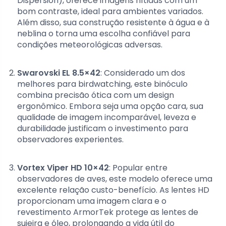
Dispersion), oferece imagens nítidas com um
bom contraste, ideal para ambientes variados.
Além disso, sua construção resistente à água e à
neblina o torna uma escolha confiável para
condições meteorológicas adversas.
Swarovski EL 8.5×42
: Considerado um dos
melhores para birdwatching, este binóculo
combina precisão ótica com um design
ergonômico. Embora seja uma opção cara, sua
qualidade de imagem incomparável, leveza e
durabilidade justificam o investimento para
observadores experientes.
Vortex Viper HD 10×42
: Popular entre
observadores de aves, este modelo oferece uma
excelente relação custo-benefício. As lentes HD
proporcionam uma imagem clara e o
revestimento ArmorTek protege as lentes de
sujeira e óleo, prolongando a vida útil do