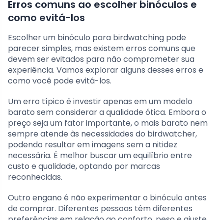
Erros comuns ao escolher binóculos e
como evitá-los
Escolher um binóculo para birdwatching pode
parecer simples, mas existem erros comuns que
devem ser evitados para não comprometer sua
experiência. Vamos explorar alguns desses erros e
como você pode evitá-los.
Um erro típico é investir apenas em um modelo
barato sem considerar a qualidade ótica. Embora o
preço seja um fator importante, o mais barato nem
sempre atende às necessidades do birdwatcher,
podendo resultar em imagens sem a nitidez
necessária. É melhor buscar um equilíbrio entre
custo e qualidade, optando por marcas
reconhecidas.
Outro engano é não experimentar o binóculo antes
de comprar. Diferentes pessoas têm diferentes
preferências em relação ao conforto, peso e ajuste