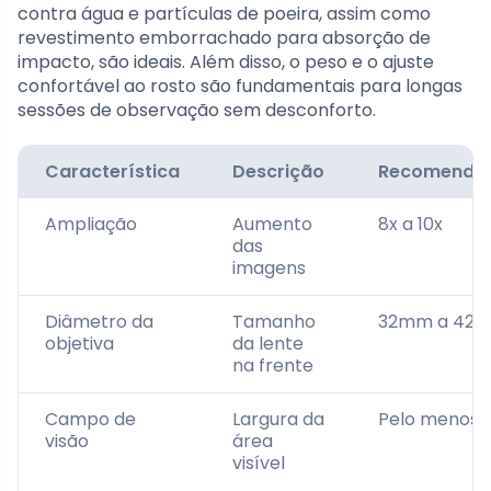
contra água e partículas de poeira, assim como
revestimento emborrachado para absorção de
impacto, são ideais. Além disso, o peso e o ajuste
confortável ao rosto são fundamentais para longas
sessões de observação sem desconforto.
Característica
Descrição
Recomenda
Ampliação
Aumento
8x a 10x
das
imagens
Diâmetro da
Tamanho
32mm a 42
objetiva
da lente
na frente
Campo de
Largura da
Pelo menos 
visão
área
visível