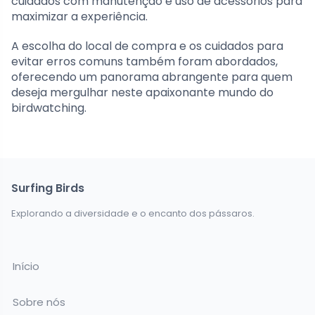
cuidados com manutenção e uso de acessórios para
maximizar a experiência.
A escolha do local de compra e os cuidados para
evitar erros comuns também foram abordados,
oferecendo um panorama abrangente para quem
deseja mergulhar neste apaixonante mundo do
birdwatching.
Surfing Birds
Explorando a diversidade e o encanto dos pássaros.
Início
Sobre nós