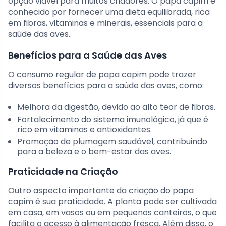
opção viável para muitos criadores. O papa capim é
conhecido por fornecer uma dieta equilibrada, rica
em fibras, vitaminas e minerais, essenciais para a
saúde das aves.
Benefícios para a Saúde das Aves
O consumo regular de papa capim pode trazer
diversos benefícios para a saúde das aves, como:
Melhora da digestão, devido ao alto teor de fibras.
Fortalecimento do sistema imunológico, já que é
rico em vitaminas e antioxidantes.
Promoção de plumagem saudável, contribuindo
para a beleza e o bem-estar das aves.
Praticidade na Criação
Outro aspecto importante da criação do papa
capim é sua praticidade. A planta pode ser cultivada
em casa, em vasos ou em pequenos canteiros, o que
facilita o acesso à alimentação fresca. Além disso, o