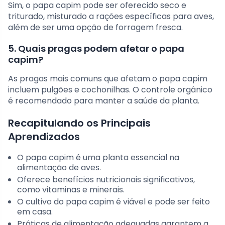
Sim, o papa capim pode ser oferecido seco e
triturado, misturado a rações específicas para aves,
além de ser uma opção de forragem fresca.
5. Quais pragas podem afetar o papa
capim?
As pragas mais comuns que afetam o papa capim
incluem pulgões e cochonilhas. O controle orgânico
é recomendado para manter a saúde da planta.
Recapitulando os Principais
Aprendizados
O papa capim é uma planta essencial na
alimentação de aves.
Oferece benefícios nutricionais significativos,
como vitaminas e minerais.
O cultivo do papa capim é viável e pode ser feito
em casa.
Práticas de alimentação adequadas garantem a