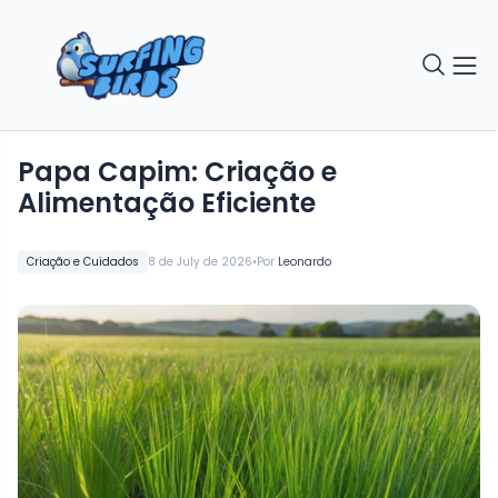
Papa Capim: Criação e
Alimentação Eficiente
•
Criação e Cuidados
8 de July de 2026
Por
Leonardo