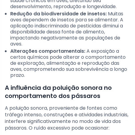
saúde crônicos em aves, afetando seu
desenvolvimento, reprodução e longevidade.
Redução da biodiversidade de insetos:
Muitas
aves dependem de insetos para se alimentar. A
aplicação indiscriminada de pesticidas diminui a
disponibilidade dessa fonte de alimento,
impactando negativamente as populações de
aves.
Alterações comportamentais:
A exposição a
certos químicos pode alterar o comportamento
de exploração, alimentação e reprodução das
aves, comprometendo sua sobrevivência a longo
prazo.
A influência da poluição sonora no
comportamento dos pássaros
A poluição sonora, proveniente de fontes como
tráfego intenso, construções e atividades industriais,
interfere significativamente no modo de vida dos
pássaros. O ruído excessivo pode ocasionar: