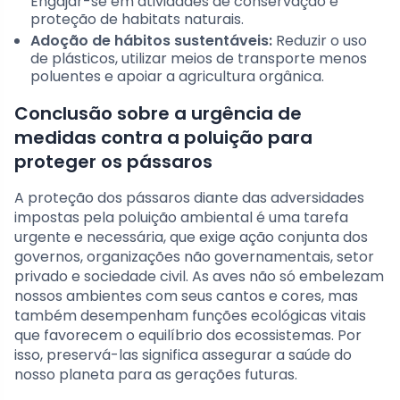
Engajar-se em atividades de conservação e
proteção de habitats naturais.
Adoção de hábitos sustentáveis:
Reduzir o uso
de plásticos, utilizar meios de transporte menos
poluentes e apoiar a agricultura orgânica.
Conclusão sobre a urgência de
medidas contra a poluição para
proteger os pássaros
A proteção dos pássaros diante das adversidades
impostas pela poluição ambiental é uma tarefa
urgente e necessária, que exige ação conjunta dos
governos, organizações não governamentais, setor
privado e sociedade civil. As aves não só embelezam
nossos ambientes com seus cantos e cores, mas
também desempenham funções ecológicas vitais
que favorecem o equilíbrio dos ecossistemas. Por
isso, preservá-las significa assegurar a saúde do
nosso planeta para as gerações futuras.