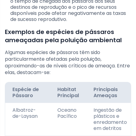
o tempo de chegada dos pássaros aos seus
destinos de reprodução e o pico de recursos
disponíveis pode afetar negativamente as taxas
de sucesso reprodutivo.
Exemplos de espécies de pássaros
ameaçadas pela poluição ambiental
Algumas espécies de pássaros têm sido
particularmente afetadas pela poluição,
aproximando-as de níveis críticos de ameaça. Entre
elas, destacam-se:
Espécie de
Habitat
Principais
Pássaro
Principal
Ameaças
Albatroz-
Oceano
Ingestão de
de-Laysan
Pacífico
plásticos e
enredamento
em detritos