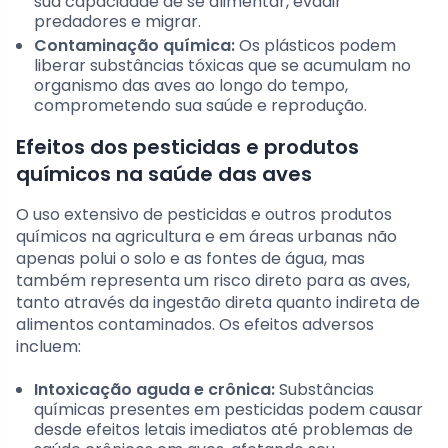
sua capacidade de se alimentar, evadir
predadores e migrar.
Contaminação química:
Os plásticos podem
liberar substâncias tóxicas que se acumulam no
organismo das aves ao longo do tempo,
comprometendo sua saúde e reprodução.
Efeitos dos pesticidas e produtos
químicos na saúde das aves
O uso extensivo de pesticidas e outros produtos
químicos na agricultura e em áreas urbanas não
apenas polui o solo e as fontes de água, mas
também representa um risco direto para as aves,
tanto através da ingestão direta quanto indireta de
alimentos contaminados. Os efeitos adversos
incluem:
Intoxicação aguda e crônica:
Substâncias
químicas presentes em pesticidas podem causar
desde efeitos letais imediatos até problemas de