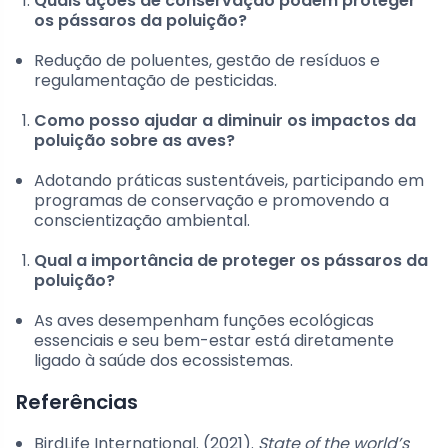
Quais ações de conservação podem proteger
os pássaros da poluição?
Redução de poluentes, gestão de resíduos e
regulamentação de pesticidas.
Como posso ajudar a diminuir os impactos da
poluição sobre as aves?
Adotando práticas sustentáveis, participando em
programas de conservação e promovendo a
conscientização ambiental.
Qual a importância de proteger os pássaros da
poluição?
As aves desempenham funções ecológicas
essenciais e seu bem-estar está diretamente
ligado à saúde dos ecossistemas.
Referências
BirdLife International. (2021).
State of the world’s