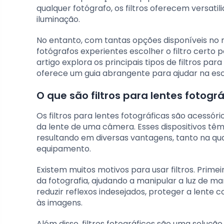
qualquer fotógrafo, os filtros oferecem versat
iluminação.
No entanto, com tantas opções disponíveis no 
fotógrafos experientes escolher o filtro certo 
artigo explora os principais tipos de filtros par
oferece um guia abrangente para ajudar na es
O que são filtros para lentes fotogr
Os filtros para lentes fotográficas são acessór
da lente de uma câmera. Esses dispositivos têm 
resultando em diversas vantagens, tanto na qu
equipamento.
Existem muitos motivos para usar filtros. Prim
da fotografia, ajudando a manipular a luz de ma
reduzir reflexos indesejados, proteger a lente 
às imagens.
Além disso, filtros fotográficos são uma soluçã