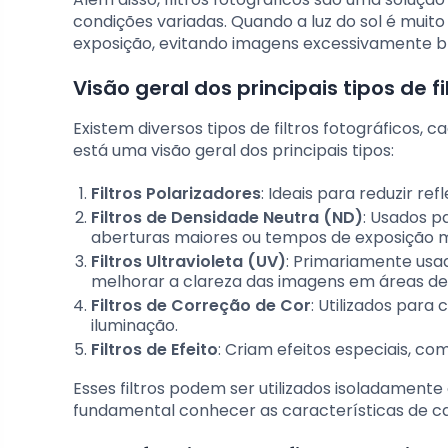
condições variadas. Quando a luz do sol é muito 
exposição, evitando imagens excessivamente b
Visão geral dos principais tipos de fi
Existem diversos tipos de filtros fotográficos, 
está uma visão geral dos principais tipos:
Filtros Polarizadores
: Ideais para reduzir re
Filtros de Densidade Neutra (ND)
: Usados p
aberturas maiores ou tempos de exposição m
Filtros Ultravioleta (UV)
: Primariamente usa
melhorar a clareza das imagens em áreas de 
Filtros de Correção de Cor
: Utilizados para
iluminação.
Filtros de Efeito
: Criam efeitos especiais, 
Esses filtros podem ser utilizados isoladament
fundamental conhecer as características de 