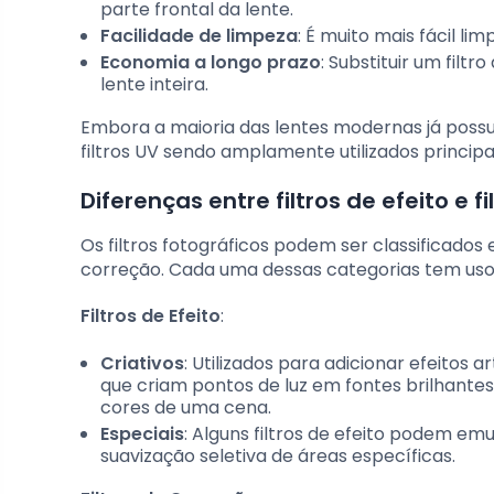
parte frontal da lente.
Facilidade de limpeza
: É muito mais fácil lim
Economia a longo prazo
: Substituir um filt
lente inteira.
Embora a maioria das lentes modernas já poss
filtros UV sendo amplamente utilizados princip
Diferenças entre filtros de efeito e f
Os filtros fotográficos podem ser classificados e
correção. Cada uma dessas categorias tem usos 
Filtros de Efeito
:
Criativos
: Utilizados para adicionar efeitos ar
que criam pontos de luz em fontes brilhantes
cores de uma cena.
Especiais
: Alguns filtros de efeito podem 
suavização seletiva de áreas específicas.