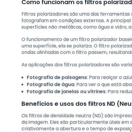
Como funcionam os filtros polarizad
Filtros polarizadores são uma das ferramentas 
fotografam em condições externas. A principal 
superfícies não metálicas, como água e vidro, 
O funcionamento de um filtro polarizador baseia
uma superfície, ela se polariza. O filtro polari
ondas alinhadas com o filtro passem, resulta
As aplicações dos filtros polarizadores são vari
Fotografia de paisagens
: Para realçar o az
Fotografia de água
: Para ver o que está aba
Fotografia de janelas ou vitrines
: Para redu
Benefícios e usos dos filtros ND (Neu
Os filtros de densidade neutra (ND) são impresc
da imagem. Eles são particularmente úteis em 
criativamente a abertura e o tempo de exposiç