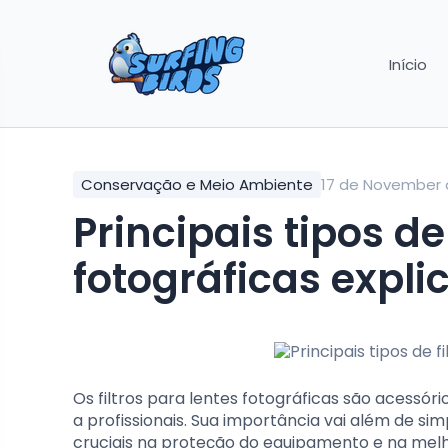
Início
Conservação e Meio Ambiente
17 de November 
Principais tipos de
fotográficas expli
Os filtros para lentes fotográficas são acessór
a profissionais. Sua importância vai além de 
cruciais na proteção do equipamento e na melh