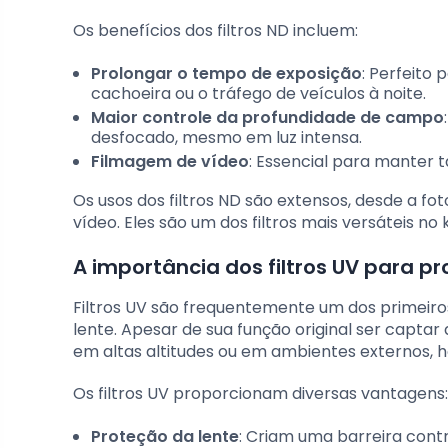
Os benefícios dos filtros ND incluem:
Prolongar o tempo de exposição
: Perfeito
cachoeira ou o tráfego de veículos à noite.
Maior controle da profundidade de campo
desfocado, mesmo em luz intensa.
Filmagem de vídeo
: Essencial para manter 
Os usos dos filtros ND são extensos, desde a f
vídeo. Eles são um dos filtros mais versáteis no
A importância dos filtros UV para p
Filtros UV são frequentemente um dos primeiro
lente. Apesar de sua função original ser captar
em altas altitudes ou em ambientes externos, 
Os filtros UV proporcionam diversas vantagens:
Proteção da lente
: Criam uma barreira contr