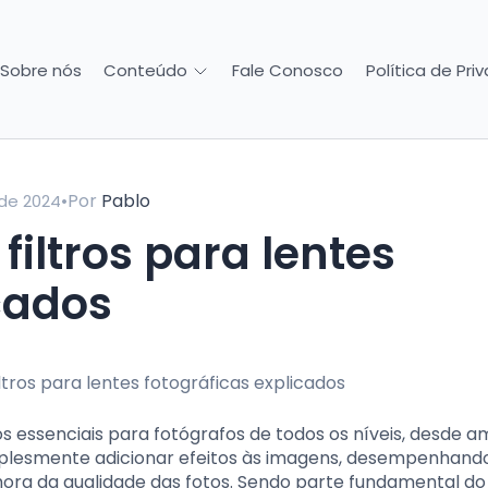
Sobre nós
Fale Conosco
Política de Pri
Conteúdo
•
Por
Pablo
de 2024
 filtros para lentes
cados
ios essenciais para fotógrafos de todos os níveis, desde 
simplesmente adicionar efeitos às imagens, desempenhand
ora da qualidade das fotos. Sendo parte fundamental do 