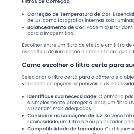
Filtros de Correção
:
Correção de Temperatura de Cor
: Essenci
de luz, como fotografias internas sob ilumin
Balanceamento de Cor
: Podem ajustar domi
para a imagem final.
Escolher entre um filtro de efeito e um filtro 
específica de iluminação e ambiente em que o 
Como escolher o filtro certo para s
Selecionar o filtro certo para a câmera e o obj
variedade de opções disponíveis e às necessida
Identifique sua necessidade
: O primeiro pas
é simplesmente proteger a lente, um filtro UV 
ND seriam mais adequados.
Considere as condições de luz
: Se você fo
luminosidade, um filtro ND ou polarizador po
Compatibilidade de tamanhos
: Certifique