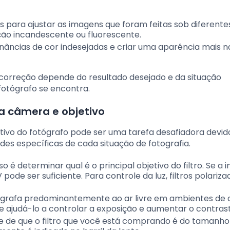
ais para ajustar as imagens que foram feitas sob diferente
ação incandescente ou fluorescente.
nâncias de cor indesejadas e criar uma aparência mais n
de correção depende do resultado desejado e da situação
fotógrafo se encontra.
ua câmera e objetivo
etivo do fotógrafo pode ser uma tarefa desafiadora devid
des específicas de cada situação de fotografia.
so é determinar qual é o principal objetivo do filtro. Se a 
pode ser suficiente. Para controle da luz, filtros polariz
tografa predominantemente ao ar livre em ambientes de 
de ajudá-lo a controlar a exposição e aumentar o contras
-se de que o filtro que você está comprando é do tamanho