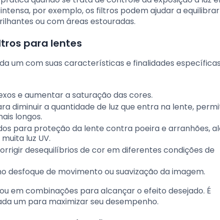
intensa, por exemplo, os filtros podem ajudar a equilibrar
rilhantes ou com áreas estouradas.
ltros para lentes
cada um com suas características e finalidades específicas
flexos e aumentar a saturação das cores.
ara diminuir a quantidade de luz que entra na lente, permi
ais longos.
dos para proteção da lente contra poeira e arranhões, a
muita luz UV.
 corrigir desequilíbrios de cor em diferentes condições de
como desfoque de movimento ou suavização da imagem.
e ou em combinações para alcançar o efeito desejado. É
cada um para maximizar seu desempenho.