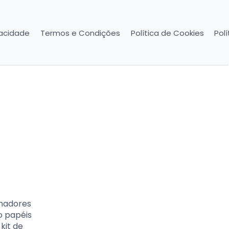
vacidade
Termos e Condições
Política de Cookies
Pol
amadores
o papéis
kit de