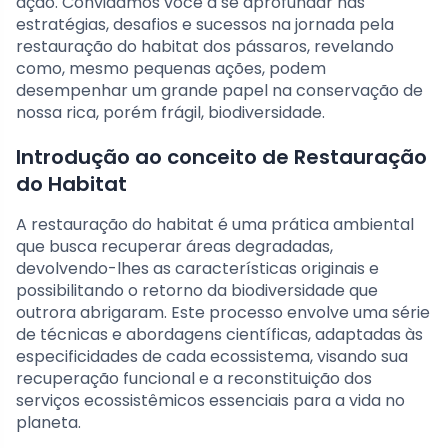
ação. Convidamos você a se aprofundar nas
estratégias, desafios e sucessos na jornada pela
restauração do habitat dos pássaros, revelando
como, mesmo pequenas ações, podem
desempenhar um grande papel na conservação de
nossa rica, porém frágil, biodiversidade.
Introdução ao conceito de Restauração
do Habitat
A restauração do habitat é uma prática ambiental
que busca recuperar áreas degradadas,
devolvendo-lhes as características originais e
possibilitando o retorno da biodiversidade que
outrora abrigaram. Este processo envolve uma série
de técnicas e abordagens científicas, adaptadas às
especificidades de cada ecossistema, visando sua
recuperação funcional e a reconstituição dos
serviços ecossistêmicos essenciais para a vida no
planeta.