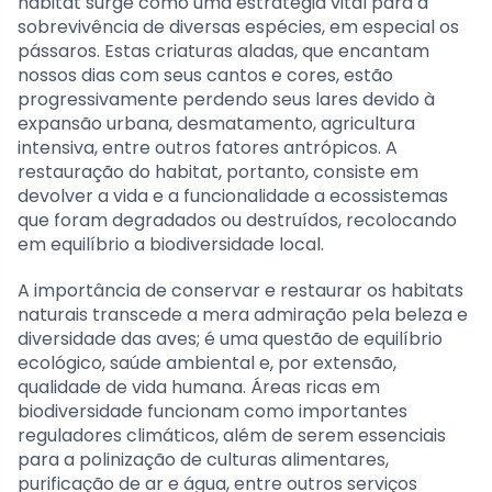
habitat surge como uma estratégia vital para a
sobrevivência de diversas espécies, em especial os
pássaros. Estas criaturas aladas, que encantam
nossos dias com seus cantos e cores, estão
progressivamente perdendo seus lares devido à
expansão urbana, desmatamento, agricultura
intensiva, entre outros fatores antrópicos. A
restauração do habitat, portanto, consiste em
devolver a vida e a funcionalidade a ecossistemas
que foram degradados ou destruídos, recolocando
em equilíbrio a biodiversidade local.
A importância de conservar e restaurar os habitats
naturais transcede a mera admiração pela beleza e
diversidade das aves; é uma questão de equilíbrio
ecológico, saúde ambiental e, por extensão,
qualidade de vida humana. Áreas ricas em
biodiversidade funcionam como importantes
reguladores climáticos, além de serem essenciais
para a polinização de culturas alimentares,
purificação de ar e água, entre outros serviços