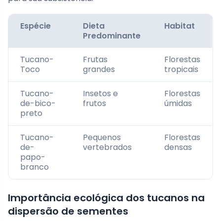
Espécie
Dieta
Habitat
Predominante
Tucano-
Frutas
Florestas
Toco
grandes
tropicais
Tucano-
Insetos e
Florestas
de-bico-
frutos
úmidas
preto
Tucano-
Pequenos
Florestas
de-
vertebrados
densas
papo-
branco
Importância ecológica dos tucanos na
dispersão de sementes