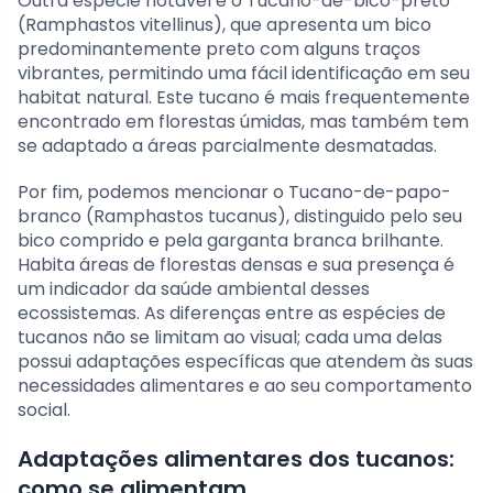
Outra espécie notável é o Tucano-de-bico-preto
(Ramphastos vitellinus), que apresenta um bico
predominantemente preto com alguns traços
vibrantes, permitindo uma fácil identificação em seu
habitat natural. Este tucano é mais frequentemente
encontrado em florestas úmidas, mas também tem
se adaptado a áreas parcialmente desmatadas.
Por fim, podemos mencionar o Tucano-de-papo-
branco (Ramphastos tucanus), distinguido pelo seu
bico comprido e pela garganta branca brilhante.
Habita áreas de florestas densas e sua presença é
um indicador da saúde ambiental desses
ecossistemas. As diferenças entre as espécies de
tucanos não se limitam ao visual; cada uma delas
possui adaptações específicas que atendem às suas
necessidades alimentares e ao seu comportamento
social.
Adaptações alimentares dos tucanos:
como se alimentam