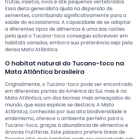
frutas, insetos, ovos e até pequenos vertebrados.
Essa dieta generalista ajuda na dispersão de
sementes, contribuindo significativamente para a
saúde do ecossistema. A capacidade de se adaptar
a diferentes tipos de alimentos é uma das razões
pela qual o Tucano-toco conseguiu sobreviver em
habitats variados, embora sua preferência seja pela
densa Mata Atlântica.
O habitat natural do Tucano-toco na
Mata Atlântica brasileira
Originalmente, o Tucano-toco pode ser encontrado
em diferentes partes da América do Sul, mas é na
Mata Atlântica, um dos biomas mais ameaçados do
mundo, que essa espécie se destaca. A Mata
Atlântica, conhecida por sua alta biodiversidade e
endemismo, oferece o ambiente perfeito para o
Tucano-toco, graças à abundância de alimentos e
árvores frutíferas. Este pássaro prefere áreas de
floresta alta, mas também pode ser encontrado em