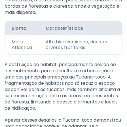
bordas de florestas e clareiras, onde a vegetação é
mais dispersa.
Bioma
Características
Mata
Alta biodiversidade, rica em
Atlântica
árvores frutíferas
A destruição do habitat, principalmente devido ao
desmatamento para agricultura e urbanização, é
uma das principais ameaças ao Tucano-toco. A
fragmentação de habitats não só reduz o espaço
disponível para os tucanos, mas também dificulta a
sua movimentação entre as áreas remanescentes
de floresta, limitando o acesso a alimentos e locais
de nidificação.
Apesar desses desafios, o Tucano-toco demonstrou
uma capacidade notável de adaptar-se a