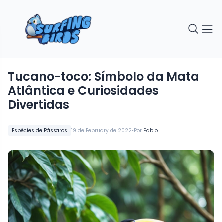
Tucano-toco: Símbolo da Mata
Atlântica e Curiosidades
Divertidas
•
Espécies de Pássaros
19 de February de 2022
Por
Pablo