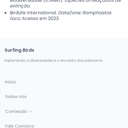
Biodiversidade (ICMBio).
Espécies ameaçadas de
extinção.
BirdLife International.
DataZone: Ramphastos
toco.
Acesso em 2023.
Surfing Birds
Explorando a diversidade e o encanto dos pássaros.
Início
Sobre nós
Conteúdo
Fale Conosco