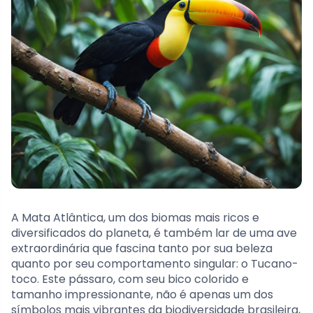
A Mata Atlântica, um dos biomas mais ricos e
diversificados do planeta, é também lar de uma ave
extraordinária que fascina tanto por sua beleza
quanto por seu comportamento singular: o Tucano-
toco. Este pássaro, com seu bico colorido e
tamanho impressionante, não é apenas um dos
símbolos mais vibrantes da biodiversidade brasileira,