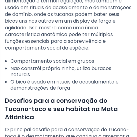
alimentação e termorregulação, mas também é
usado em rituais de acasalamento e demonstrações
de domínio, onde os tucanos podem bater seus
bicos uns nos outros em um display de força e
agilidade. Isso mostra como uma única
característica anatômica pode ter múltiplas
funções essenciais para a sobrevivência e
comportamento social da espécie.
Comportamento social em grupos
Não constrói próprio ninho, utiliza buracos
naturais
O bico é usado em rituais de acasalamento e
demonstrações de força
Desafios para a conservação do
Tucano-toco e seu habitat na Mata
Atlântica
O principal desafio para a conservação do Tucano-
toco é o desmatamento, que continua a ameaçar a